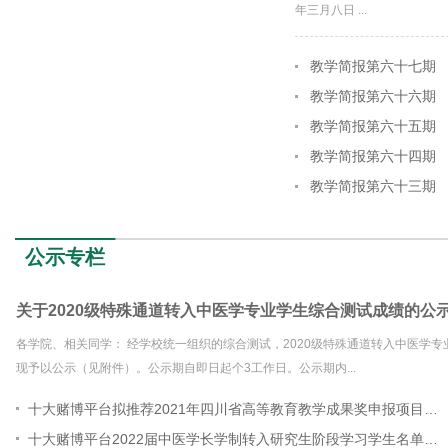
年三月八日 ...
教学简报第六十七期
教学简报第六十六期
教学简报第六十五期
教学简报第六十四期
教学简报第六十三期
公示专栏
关于2020级特殊通道转入中医学专业学生综合测试成绩的公
各学院、相关同学： 经学校统一组织的综合测试，2020级特殊通道转入中医学专业学生
现予以公示（见附件）。公示期自即日起个3工作日。公示期内...
十大赌博平台拟推荐2021年四川省高等教育教学成果奖申报项目…
十大赌博平台2022届中医学长学制转入研究生阶段学习学生名单…