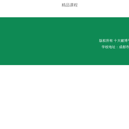
精品课程
版权所有 十大赌博平台教
学校地址：成都市十